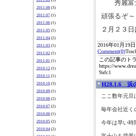
2011.09
(3)
秀麗富
2011.08
(3)
頑張るぞ～
2011.07
(1)
2011.06
(1)
２月２３日
2011.05
(1)
2011.04
(2)
2016年01月19
2011.03
(1)
Comment(0)
Tra
2011.02
(1)
この記事のトラ
2011.01
(1)
https://www.dr
2010.12
(1)
9afc1
2010.11
(1)
H28.1.6
2010.10
(3)
2010.09
(1)
ここ数年元旦
2010.08
(2)
2010.07
(2)
毎年会社近く
2010.06
(1)
2010.05
(2)
今年は早い時
2010.04
(2)