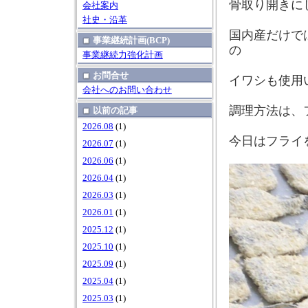
骨取り開きに
会社案内
社史・沿革
国内産だけで
事業継続計画(BCP)
の
事業継続力強化計画
お問合せ
イワシも使用
会社へのお問い合わせ
調理方法は、
以前の記事
2026.08
(1)
今日はフライ
2026.07
(1)
2026.06
(1)
2026.04
(1)
2026.03
(1)
2026.01
(1)
2025.12
(1)
2025.10
(1)
2025.09
(1)
2025.04
(1)
2025.03
(1)