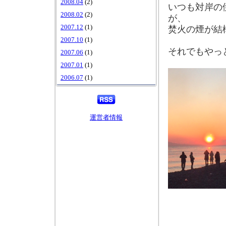
2008.04
(2)
いつも対岸の
2008.02
(2)
が、
2007.12
(1)
焚火の煙が結
2007.10
(1)
それでもやっ
2007.06
(1)
2007.01
(1)
2006.07
(1)
運営者情報