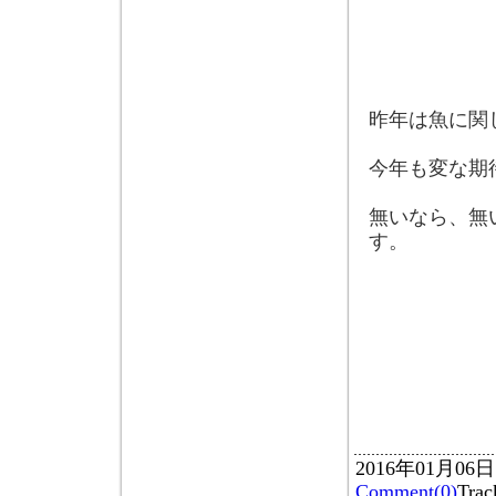
昨年は魚に関
今年も変な期
無いなら、無
す。
2016年01月06
Comment(0)
Tra