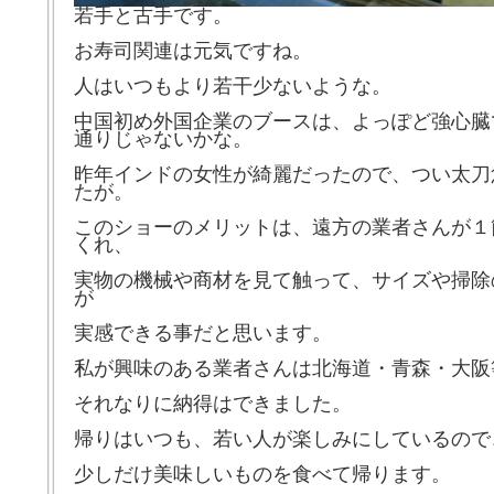
若手と古手です。
お寿司関連は元気ですね。
人はいつもより若干少ないような。
中国初め外国企業のブースは、よっぽど強心臓
通りじゃないかな。
昨年インドの女性が綺麗だったので、つい太刀
たが。
このショーのメリットは、遠方の業者さんが１
くれ、
実物の機械や商材を見て触って、サイズや掃除
が
実感できる事だと思います。
私が興味のある業者さんは北海道・青森・大阪
それなりに納得はできました。
帰りはいつも、若い人が楽しみにしているので
少しだけ美味しいものを食べて帰ります。