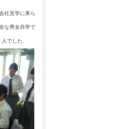
会社見学に来ら
全な男女共学で
１人でした
。