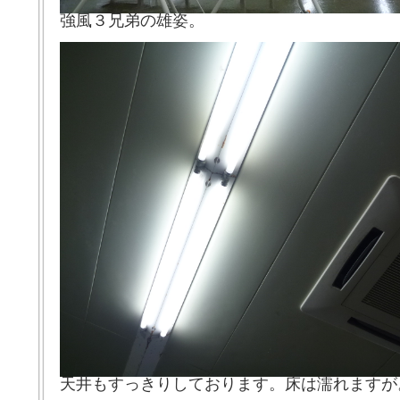
強風３兄弟の雄姿。
天井もすっきりしております。床は濡れますが