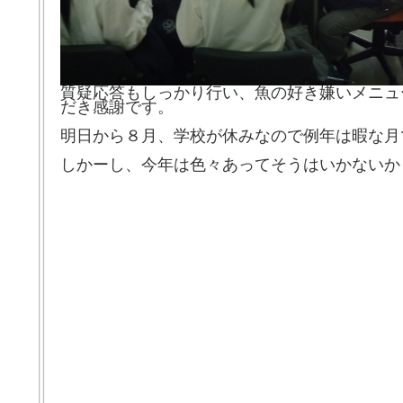
質疑応答もしっかり行い、魚の好き嫌いメニュ
だき感謝です。
明日から８月、学校が休みなので例年は暇な月
しかーし、今年は色々あってそうはいかないか