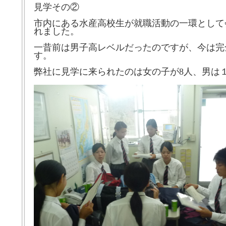
見学その②
市内にある水産高校生が就職活動の一環として
れました。
一昔前は男子高レベルだったのですが、今は完
す。
弊社に見学に来られたのは女の子が8人、男は