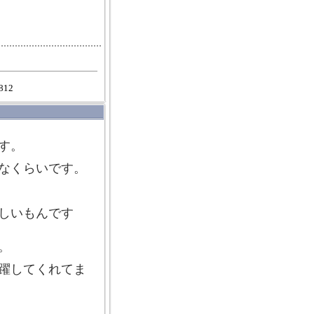
a812
す。
なくらいです。
しいもんです
。
躍してくれてま