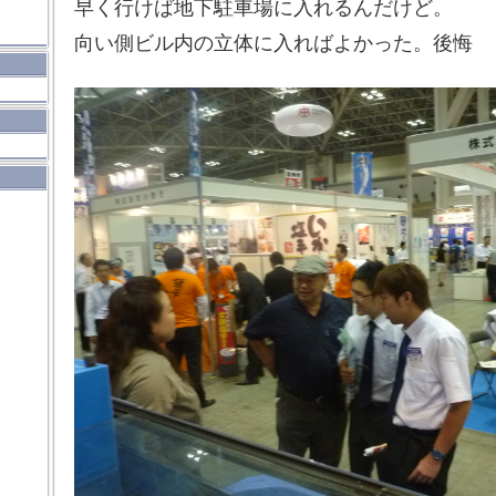
早く行けば地下駐車場に入れるんだけど。
向い側ビル内の立体に入ればよかった。後悔