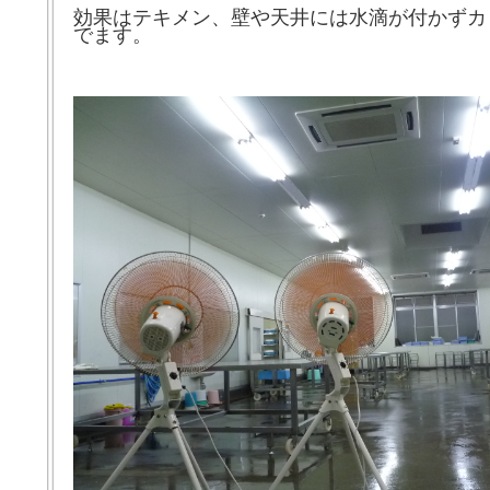
効果はテキメン、壁や天井には水滴が付かずカ
でます。