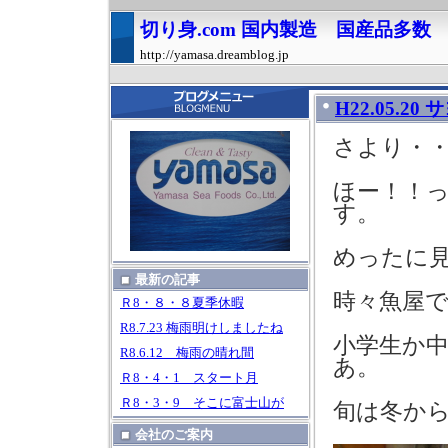
切り身.com 国内製造 国産品多
http://yamasa.dreamblog.jp
H22.05.2
さより・・・
ほー！！
す。
めったに
最新の記事
時々魚屋
Ｒ8・８・８夏季休暇
R8.7.23 梅雨明けしましたね
小学生か
R8.6.12 梅雨の晴れ間
あ。
Ｒ8・4・1 スタート月
Ｒ8・3・9 そこに富士山が
旬は冬か
会社のご案内