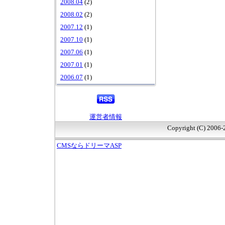
2008.04
(2)
2008.02
(2)
2007.12
(1)
2007.10
(1)
2007.06
(1)
2007.01
(1)
2006.07
(1)
運営者情報
Copyright (C) 2006
CMSならドリーマASP