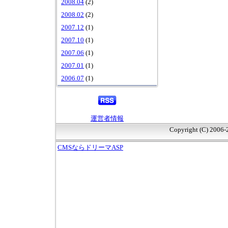
2008.04
(2)
2008.02
(2)
2007.12
(1)
2007.10
(1)
2007.06
(1)
2007.01
(1)
2006.07
(1)
運営者情報
Copyright (C) 2006
CMSならドリーマASP