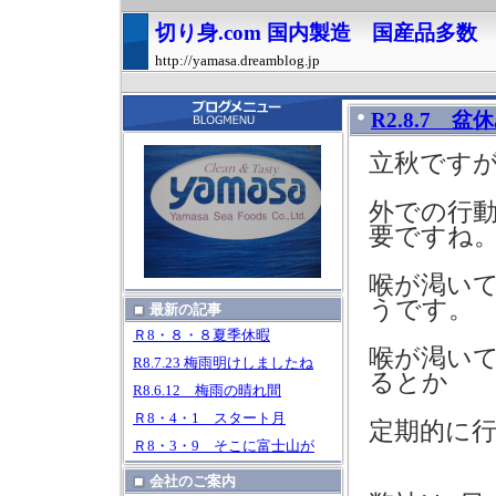
切り身.com 国内製造 国産品多
http://yamasa.dreamblog.jp
R2.8.7 盆
立秋です
外での行
要ですね
喉が渇い
うです。
最新の記事
Ｒ8・８・８夏季休暇
喉が渇い
R8.7.23 梅雨明けしましたね
るとか
R8.6.12 梅雨の晴れ間
Ｒ8・4・1 スタート月
定期的に
Ｒ8・3・9 そこに富士山が
会社のご案内