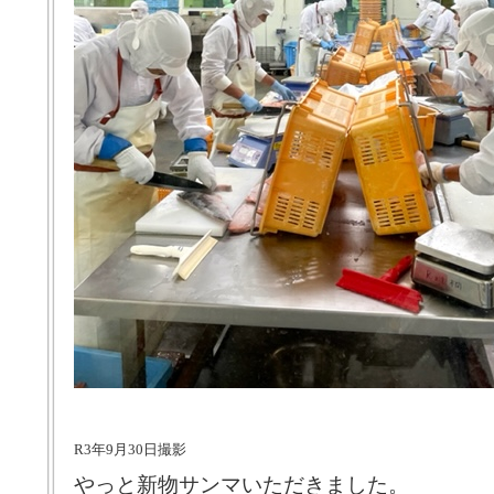
R3年9月30日撮影
やっと新物サンマいただきました。