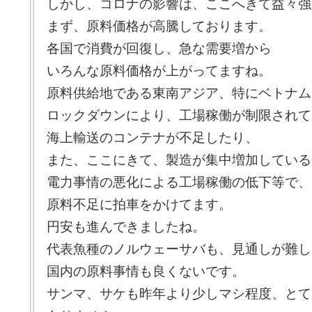
しかし、コロナの影響は、ここへきて益々強
まず、原料価格が高騰しております。
各国で消費が回復し、急な需要増から
いろんな原料価格が上がってますね。
原料供給地である東南アジア、特にベトナム
ロックダウンにより、工場稼働が制限されて
海上輸送のコンテナが不足したり、
また、ここにきて、製造が集中増加している
電力事情の悪化による工場稼働の低下等で、
原料不足に拍車をかけてます。
円安も進んできましたね。
代表魚種のノルウェーサバも、見通しが難し
国内の原料事情も良くないです。
サンマ、サケも昨年より少しマシ程度、とて