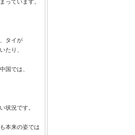
まっています。
、タイが
いたり、
中国では、
い状況です。
も本来の姿では