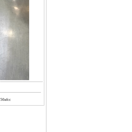
850afcc