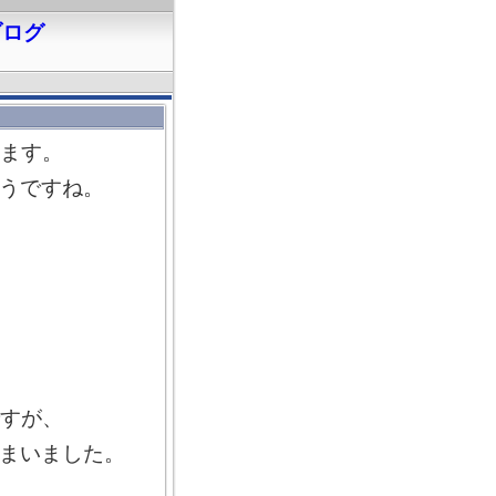
ブログ
きます。
うですね。
ですが、
しまいました。