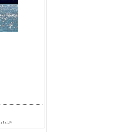
921afd4